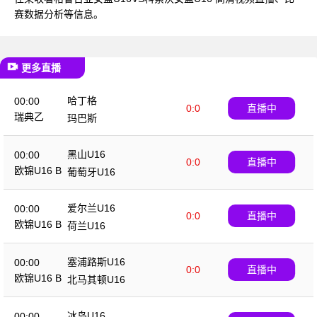
赛数据分析等信息。
更多直播
哈丁格
00:00
0:0
直播中
瑞典乙
玛巴斯
黑山U16
00:00
0:0
直播中
欧锦U16 B
葡萄牙U16
爱尔兰U16
00:00
0:0
直播中
欧锦U16 B
荷兰U16
塞浦路斯U16
00:00
0:0
直播中
欧锦U16 B
北马其顿U16
冰岛U16
00:00