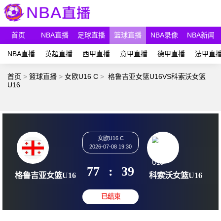
首页
NBA直播
足球直播
篮球直播
NBA录像
NBA新闻
NBA直播
英超直播
西甲直播
意甲直播
德甲直播
法甲直
首页
>
篮球直播
>
女欧U16 C
>
格鲁吉亚女篮U16VS科索沃女篮
U16
女欧U16 C
2026-07-08 19:30
77
:
39
格鲁吉亚女篮U16
科索沃女