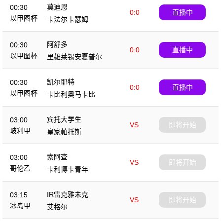
莫迪恩
00:30
0:0
直播中
以甲图杯
卡法尔卡瑟姆
阿舒多
00:30
0:0
直播中
以甲图杯
里雄莱锡安夏普尔
凯尔耶特
00:30
0:0
直播中
以甲图杯
卡比利奥马卡比
宾托大学生
03:00
VS
即将开始
玻利甲
皇家帕托斯
索阿查
03:00
VS
即将开始
哥伦乙
卡利博卡青年
IR雷克雅未克
03:15
VS
即将开始
冰岛甲
艾格尔