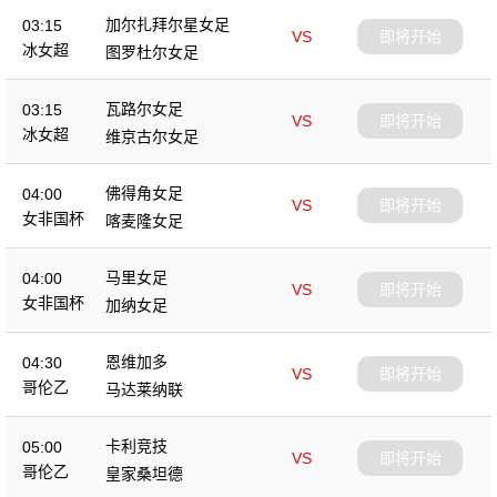
加尔扎拜尔星女足
03:15
VS
即将开始
冰女超
图罗杜尔女足
瓦路尔女足
03:15
VS
即将开始
冰女超
维京古尔女足
佛得角女足
04:00
VS
即将开始
女非国杯
喀麦隆女足
马里女足
04:00
VS
即将开始
女非国杯
加纳女足
恩维加多
04:30
VS
即将开始
哥伦乙
马达莱纳联
卡利竞技
05:00
VS
即将开始
哥伦乙
皇家桑坦德