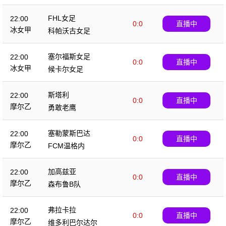
FHL女足
22:00
0:0
直播中
冰女甲
科帕沃古女足
塞尔福斯女足
22:00
0:0
直播中
冰女甲
候卡尔女足
斯塔利
22:00
0:0
直播中
摩尔乙
勇敢老鹰
塞勒蒙斯巴达
22:00
0:0
直播中
摩尔乙
FCM温格内
加高兹亚
22:00
0:0
直播中
摩尔乙
森布鲁B队
弗拉卡拉
22:00
0:0
直播中
摩尔乙
维多利巴尔达尔