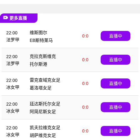
更多直播
维斯图尔
22:00
0:0
直播中
法罗甲
EB斯特莱马
克拉克斯维克
22:00
0:0
直播中
法罗甲
托尔斯港
雷克查域克女足
22:00
0:0
直播中
冰女甲
葛洛塔女足
廷达斯托尔女足
22:00
0:0
直播中
冰女甲
阿简尼斯女足
凯夫拉维克女足
22:00
0:0
直播中
冰女甲
胡萨维克女足