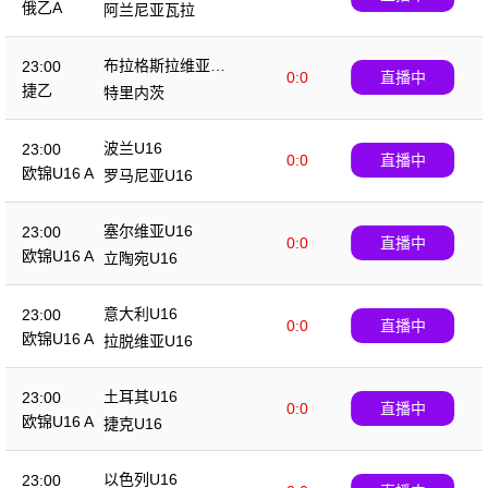
俄乙A
阿兰尼亚瓦拉
布拉格斯拉维亚B
23:00
0:0
直播中
队
捷乙
特里内茨
波兰U16
23:00
0:0
直播中
欧锦U16 A
罗马尼亚U16
塞尔维亚U16
23:00
0:0
直播中
欧锦U16 A
立陶宛U16
意大利U16
23:00
0:0
直播中
欧锦U16 A
拉脱维亚U16
土耳其U16
23:00
0:0
直播中
欧锦U16 A
捷克U16
以色列U16
23:00