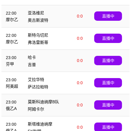
亚洛维尼
22:00
0:0
直播中
摩尔乙
奥古斯波特
斯特乌切尼
22:00
0:0
直播中
摩尔乙
弗洛雷斯蒂
哈卡
23:00
0:0
直播中
芬甲
吉普
艾拉华特
23:00
0:0
直播中
阿美超
萨达拉帕特
莫斯科迪纳摩B队
23:00
0:0
直播中
俄乙A
阿姆卡尔
斯塔维迪纳摩
23:00
0:0
直播中
俄乙A