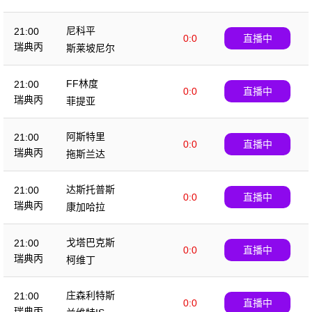
尼科平
21:00
0:0
直播中
瑞典丙
斯莱坡尼尔
FF林度
21:00
0:0
直播中
瑞典丙
菲提亚
阿斯特里
21:00
0:0
直播中
瑞典丙
拖斯兰达
达斯托普斯
21:00
0:0
直播中
瑞典丙
康加哈拉
戈塔巴克斯
21:00
0:0
直播中
瑞典丙
柯维丁
庄森利特斯
21:00
0:0
直播中
瑞典丙