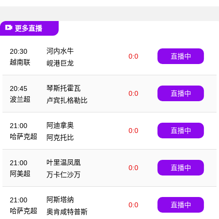
更多直播
河内水牛
20:30
0:0
直播中
越南联
岘港巨龙
琴斯托霍瓦
20:45
0:0
直播中
波兰超
卢宾扎格勒比
阿迪拿奥
21:00
0:0
直播中
哈萨克超
阿克托比
叶里温凤凰
21:00
0:0
直播中
阿美超
万卡仁沙万
阿斯塔纳
21:00
0:0
直播中
哈萨克超
奥肯咸特普斯