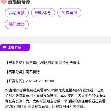
已结束
高清直播
咪咕体育
免费直播
腾讯体育
比赛介绍
【赛事名称】
拉费雷尔VS阿梅尼奥 高清免费直播
【赛事分类】
阿乙曼特
【开赛时间】
2026-07-11 01:00
24直播网提供免费拉费雷尔VS阿梅尼奥直播视频在线观看，汇聚
了阿乙曼特联赛相关直播导航链接。本站整理了各大平台的优质体
育联赛资源，为广大的球迷朋友提供一个便捷的途径莱收看拉费雷
尔VS阿梅尼奥 高清视频直播、比赛数据分析等信息。