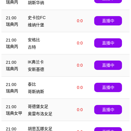
瑞典丙
胡斯华纳
史卡拉FC
21:00
0:0
直播中
瑞典丙
维纳什堡
安格比
21:00
0:0
直播中
瑞典丙
古特
IK弗兰卡
21:00
0:0
直播中
瑞典丙
安斯基德
泰比
21:00
0:0
直播中
瑞典丙
哥斯纳斯
哥德堡女足
21:00
0:0
直播中
瑞典女甲
奥雷布洛女足
胡思瓦娜女足
21:00