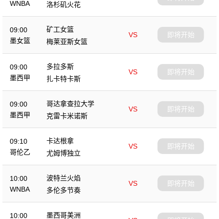
WNBA
洛杉矶火花
矿工女篮
09:00
VS
即将开始
墨女篮
梅莱亚斯女篮
多拉多斯
09:00
VS
即将开始
墨西甲
扎卡特卡斯
哥达拿查拉大学
09:00
VS
即将开始
墨西甲
克雷卡米诺斯
卡达根拿
09:10
VS
即将开始
哥伦乙
尤姆博独立
波特兰火焰
10:00
VS
即将开始
WNBA
多伦多节奏
墨西哥美洲
10:00