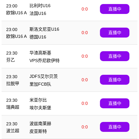
比利时U16
23:00
0:0
直播中
欧锦U16 A
法国U16
斯洛文尼亚U16
23:00
0:0
直播中
欧锦U16 A
德国U16
华渣高斯基
23:30
0:0
直播中
芬乙
VPS乔尼欧伊特
JDFS艾尔贝茨
23:30
0:0
直播中
拉脱甲
里加FCB队
米亚尔比
23:30
0:0
直播中
瑞典超
埃尔夫斯堡
波兹南莱赫
23:30
0:0
直播中
波兰超
皮亚斯特