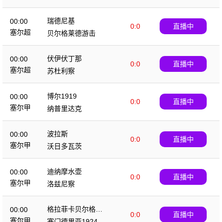
瑞德尼基
00:00
0:0
直播中
塞尔超
贝尔格莱德游击
伏伊伏丁那
00:00
0:0
直播中
塞尔超
苏杜利察
博尔1919
00:00
0:0
直播中
塞尔甲
纳普里达克
波拉斯
00:00
0:0
直播中
塞尔甲
沃日多瓦茨
迪纳摩水壶
00:00
0:0
直播中
塞尔甲
洛兹尼察
格拉菲卡贝尔格莱
00:00
0:0
直播中
德
塞尔甲
塞门德里亚1924