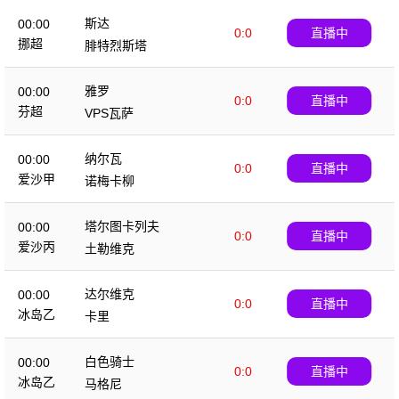
斯达
00:00
0:0
直播中
挪超
腓特烈斯塔
雅罗
00:00
0:0
直播中
芬超
VPS瓦萨
纳尔瓦
00:00
0:0
直播中
爱沙甲
诺梅卡柳
塔尔图卡列夫
00:00
0:0
直播中
爱沙丙
土勒维克
达尔维克
00:00
0:0
直播中
冰岛乙
卡里
白色骑士
00:00
0:0
直播中
冰岛乙
马格尼