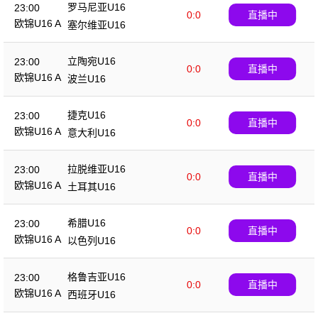
罗马尼亚U16
23:00
0:0
直播中
欧锦U16 A
塞尔维亚U16
立陶宛U16
23:00
0:0
直播中
欧锦U16 A
波兰U16
捷克U16
23:00
0:0
直播中
欧锦U16 A
意大利U16
拉脱维亚U16
23:00
0:0
直播中
欧锦U16 A
土耳其U16
希腊U16
23:00
0:0
直播中
欧锦U16 A
以色列U16
格鲁吉亚U16
23:00
0:0
直播中
欧锦U16 A
西班牙U16