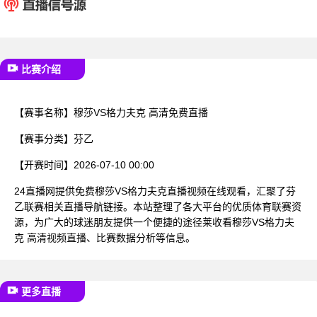
已结束
比赛介绍
【赛事名称】
穆莎VS格力夫克 高清免费直播
【赛事分类】
芬乙
【开赛时间】
2026-07-10 00:00
24直播网提供免费穆莎VS格力夫克直播视频在线观看，汇聚了芬
乙联赛相关直播导航链接。本站整理了各大平台的优质体育联赛资
源，为广大的球迷朋友提供一个便捷的途径莱收看穆莎VS格力夫
克 高清视频直播、比赛数据分析等信息。
更多直播