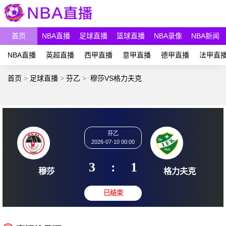
首页
NBA直播
足球直播
篮球直播
NBA录像
NBA新闻
NBA直播
英超直播
西甲直播
意甲直播
德甲直播
法甲直
首页
>
足球直播
>
芬乙
>
穆莎VS格力夫克
芬乙
2026-07-10 00:00
3
:
1
穆莎
格力