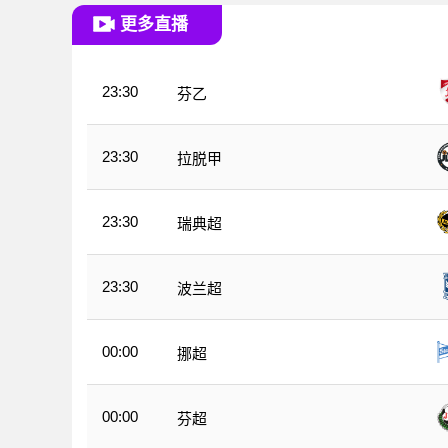
更多直播
23:30
芬乙
23:30
拉脱甲
23:30
瑞典超
23:30
波兰超
00:00
挪超
00:00
芬超