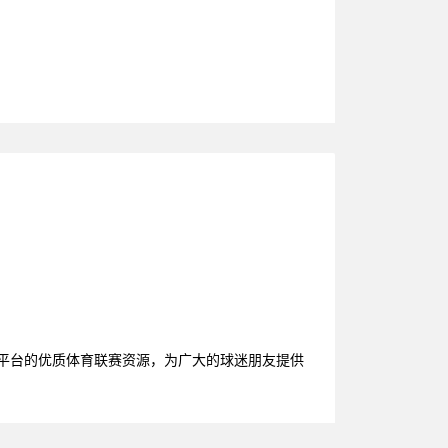
大平台的优质体育联赛资源，为广大的球迷朋友提供