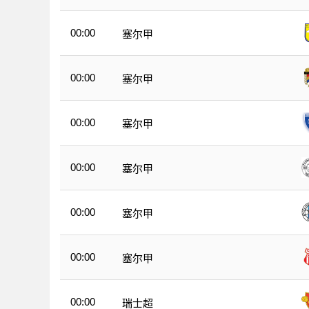
00:00
塞尔甲
00:00
塞尔甲
00:00
塞尔甲
00:00
塞尔甲
00:00
塞尔甲
00:00
塞尔甲
00:00
瑞士超