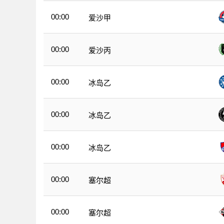
00:00
爱沙甲
00:00
爱沙丙
00:00
冰岛乙
00:00
冰岛乙
00:00
冰岛乙
00:00
塞尔超
00:00
塞尔超