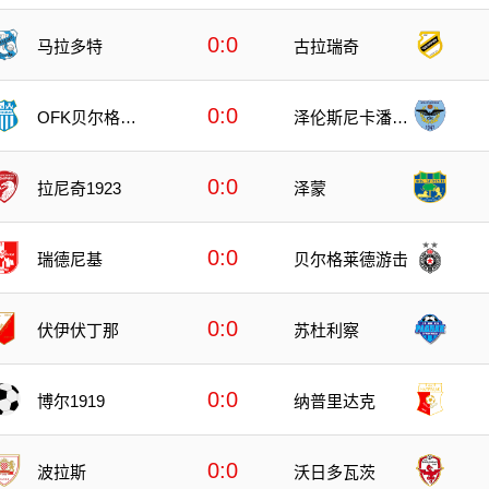
0:0
马拉多特
古拉瑞奇
0:0
OFK贝尔格莱
泽伦斯尼卡潘切
德
沃
0:0
拉尼奇1923
泽蒙
0:0
瑞德尼基
贝尔格莱德游击
0:0
伏伊伏丁那
苏杜利察
0:0
博尔1919
纳普里达克
0:0
波拉斯
沃日多瓦茨