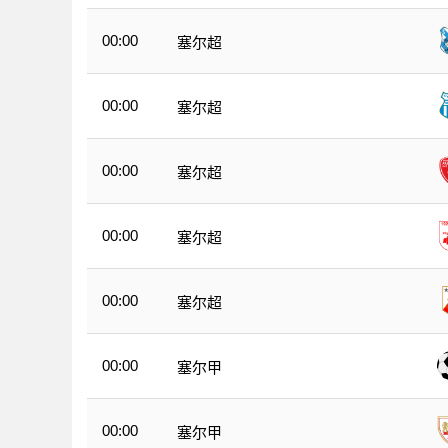
00:00
塞尔超
00:00
塞尔超
00:00
塞尔超
00:00
塞尔超
00:00
塞尔超
00:00
塞尔甲
00:00
塞尔甲