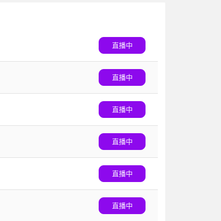
直播中
直播中
直播中
直播中
直播中
直播中