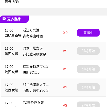
析等信息。
更多直播
浙江方兴渡
15:00
0:0
直播中
CBA夏季赛
青岛崂山啤酒
巴尔卡塔女足
17:00
VS
即将开始
澳西女超
苏比雅可联女足
费雷曼特尔市女足
17:00
VS
即将开始
澳西女超
珀斯SC女足
尼兰西澳洲大学女
17:00
VS
即将开始
足
澳西女超
西部足球中心女足
FC索伦托女足
17:00
VS
即将开始