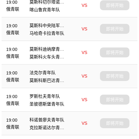
莫斯科切尔塔诺沃
19:00
VS
即将开始
青年队
俄青联
喀山鲁宾青年队
莫斯科中央陆军青
19:00
VS
即将开始
年队
俄青联
马哈奇卡拉青年队
莫斯科迪纳摩青年
19:00
VS
即将开始
队
俄青联
莫斯科火车头青年
队
法克尔青年队
19:00
VS
即将开始
俄青联
莫斯科斯巴达青年
队
罗斯杜夫青年队
19:00
VS
即将开始
俄青联
圣彼德斯堡青年队
科诺普廖夫青年队
19:00
VS
即将开始
俄青联
克拉斯诺达尔青年
队