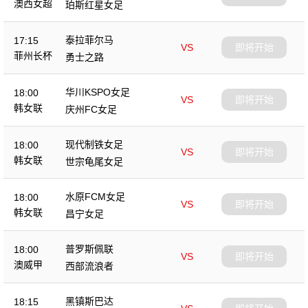
澳西女超
珀斯红星女足
泰拉菲尔马
17:15
VS
即将开始
菲州长杯
勇士之路
华川KSPO女足
18:00
VS
即将开始
韩女联
庆州FC女足
现代制铁女足
18:00
VS
即将开始
韩女联
世宗龟尾女足
水原FCM女足
18:00
VS
即将开始
韩女联
昌宁女足
普罗斯佩联
18:00
VS
即将开始
澳威甲
西部流浪者
黑镇斯巴达
18:15