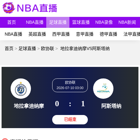
首页
NBA直播
足球直播
篮球直播
NBA录像
NBA新闻
NBA直播
英超直播
西甲直播
意甲直播
德甲直播
法甲直
首页
>
足球直播
>
欧协联
>
地拉拿迪纳摩VS阿斯塔纳
欧协联
2026-07-10 03:00
0
:
1
地拉拿迪纳摩
阿斯