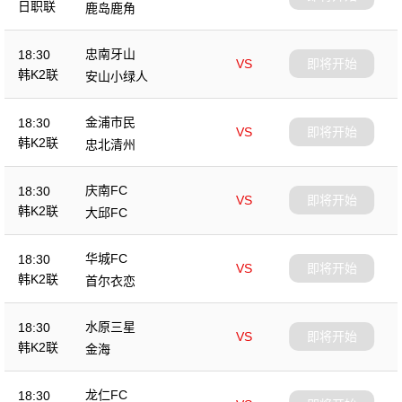
日职联
鹿岛鹿角
忠南牙山
18:30
VS
即将开始
韩K2联
安山小绿人
金浦市民
18:30
VS
即将开始
韩K2联
忠北清州
庆南FC
18:30
VS
即将开始
韩K2联
大邱FC
华城FC
18:30
VS
即将开始
韩K2联
首尔衣恋
水原三星
18:30
VS
即将开始
韩K2联
金海
龙仁FC
18:30