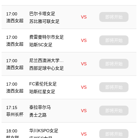
巴尔卡塔女足
17:00
VS
即将开始
澳西女超
苏比雅可联女足
费雷曼特尔市女足
17:00
VS
即将开始
澳西女超
珀斯SC女足
尼兰西澳洲大学女
17:00
VS
即将开始
足
澳西女超
西部足球中心女足
FC索伦托女足
17:00
VS
即将开始
澳西女超
珀斯红星女足
泰拉菲尔马
17:15
VS
即将开始
菲州长杯
勇士之路
华川KSPO女足
18:00
VS
即将开始
韩女联