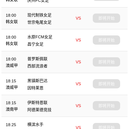
庆州FC女足
现代制铁女足
18:00
VS
即将开始
韩女联
世宗龟尾女足
水原FCM女足
18:00
VS
即将开始
韩女联
昌宁女足
普罗斯佩联
18:00
VS
即将开始
澳威甲
西部流浪者
黑镇斯巴达
18:15
VS
即将开始
澳威甲
因特莱恩
伊斯特恩联
18:15
VS
即将开始
澳南甲
阿德莱德竞技
横滨水手
18:25
VS
即将开始