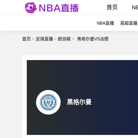
首页
N
NBA直播
英超直播
首页
>
足球直播
>
欧协联
>
黑格尔曼VS派德
黑格尔曼