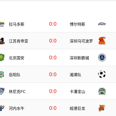
0:0
拉马多斯
博尔特斯
0:0
江苏肯帝亚
深圳马可波罗
0:0
北京国安
深圳新鹏城
0:0
岳阳队
湘潭队
0:0
卡潘宝山
休尼克FC
0:0
河内水牛
岘港巨龙