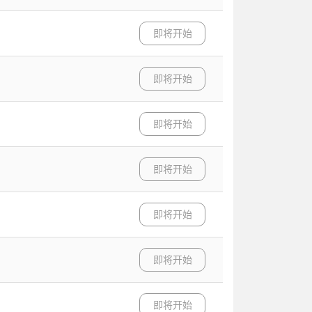
即将开始
即将开始
即将开始
即将开始
即将开始
即将开始
即将开始