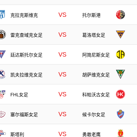
VS
克拉克斯维克
托尔斯港
VS
雷克查域克女足
葛洛塔女足
VS
廷达斯托尔女足
阿简尼斯女足
VS
凯夫拉维克女足
胡萨维克女足
VS
FHL女足
科帕沃古女足
VS
塞尔福斯女足
候卡尔女足
VS
斯塔利
勇敢老鹰