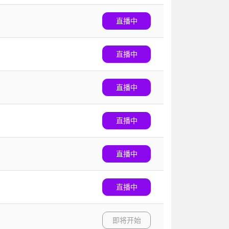
直播中
直播中
直播中
直播中
直播中
直播中
即将开始