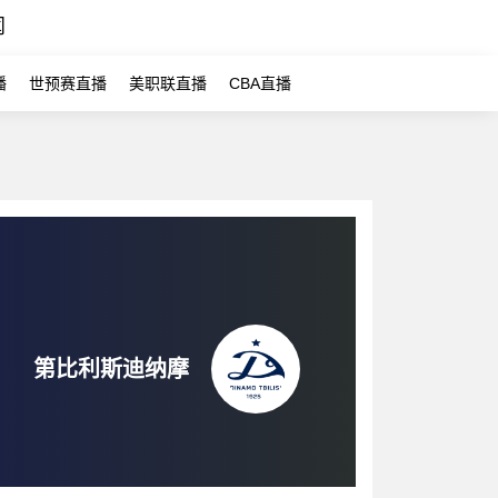
闻
播
世预赛直播
美职联直播
CBA直播
第比利斯迪纳摩