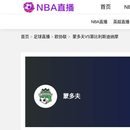
首页
N
NBA直播
英超直播
首页
>
足球直播
>
欧协联
>
蒙多夫VS第比利斯迪纳摩
蒙多夫