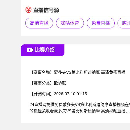
高清直播
咪咕体育
免费直播
腾
比赛介绍
【赛事名称】
蒙多夫VS第比利斯迪纳摩 高清免费直播
【赛事分类】
欧协联
【开赛时间】
2026-07-10 01:15
24直播网提供免费蒙多夫VS第比利斯迪纳摩直播视频
的途径莱收看蒙多夫VS第比利斯迪纳摩 高清视频直播