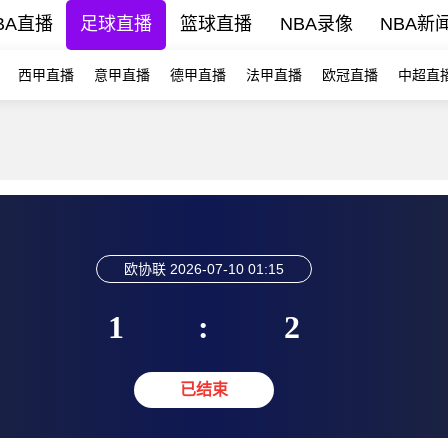
BA直播
足球直播
篮球直播
NBA录像
NBA新
西甲直播
意甲直播
德甲直播
法甲直播
欧冠直播
中超直
欧协联
2026-07-10 01:15
1
:
2
已结束