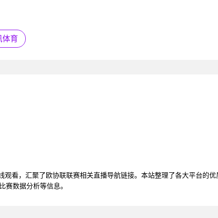
讯体育
在线观看，汇聚了欧协联联赛相关直播导航链接。本站整理了各大平台的
、比赛数据分析等信息。