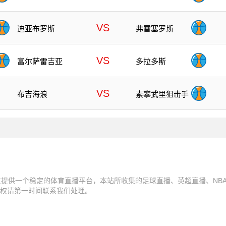
VS
迪亚布罗斯
弗雷塞罗斯
VS
富尔萨雷吉亚
多拉多斯
VS
布吉海浪
素攀武里狙击手
友提供一个稳定的体育直播平台，本站所收集的足球直播、英超直播、NB
权请第一时间联系我们处理。