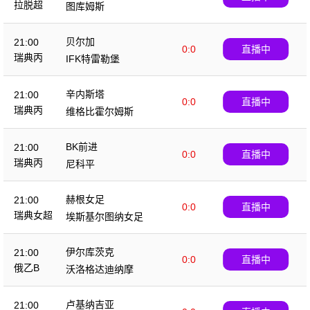
拉脱超
图库姆斯
贝尔加
21:00
0:0
直播中
瑞典丙
IFK特雷勒堡
辛内斯塔
21:00
0:0
直播中
瑞典丙
维格比霍尔姆斯
BK前进
21:00
0:0
直播中
瑞典丙
尼科平
赫根女足
21:00
0:0
直播中
瑞典女超
埃斯基尔图纳女足
伊尔库茨克
21:00
0:0
直播中
俄乙B
沃洛格达迪纳摩
卢基纳吉亚
21:00