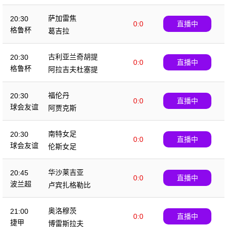
萨加雷焦
20:30
0:0
直播中
格鲁杯
葛吉拉
古利亚兰奇胡提
20:30
0:0
直播中
格鲁杯
阿拉吉夫杜塞提
福伦丹
20:30
0:0
直播中
球会友谊
阿贾克斯
南特女足
20:30
0:0
直播中
球会友谊
伦斯女足
华沙莱吉亚
20:45
0:0
直播中
波兰超
卢宾扎格勒比
奥洛穆茨
21:00
0:0
直播中
捷甲
博雷斯拉夫