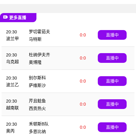
更多直播
罗切霍茹夫
20:30
0:0
直播中
波兰甲
马特斯
杜纳伊夫齐
20:30
0:0
直播中
乌克超
奥博隆
别尔斯科
20:30
0:0
直播中
波兰乙
萨维斯沙
芹且鲶鱼
20:30
0:0
直播中
越南联
西贡热火
禾顿斯B队
20:30
0:0
直播中
奥丙
多恩比纳