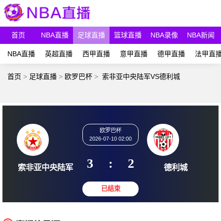
首页
NBA直播
足球直播
篮球直播
NBA录像
NBA新闻
NBA直播
英超直播
西甲直播
意甲直播
德甲直播
法甲直
首页
>
足球直播
>
欧罗巴杯
>
索非亚中央陆军VS德利城
欧罗巴杯
2026-07-10 02:00
3
:
2
索非亚中央陆军
德利