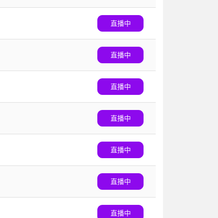
直播中
直播中
直播中
直播中
直播中
直播中
直播中