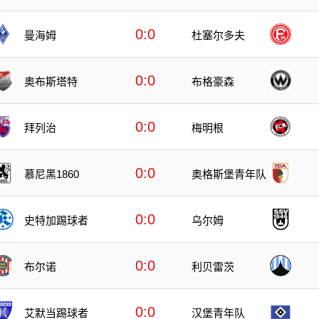
0:0
曼海姆
杜塞尔多夫
0:0
奥布斯塔特
布格豪森
0:0
拜列治
梅明根
0:0
慕尼黑1860
奥格斯堡青年队
0:0
史特加踢球者
乌尔姆
0:0
布尔诺
利贝雷茨
0:0
艾默当踢球者
汉堡青年队