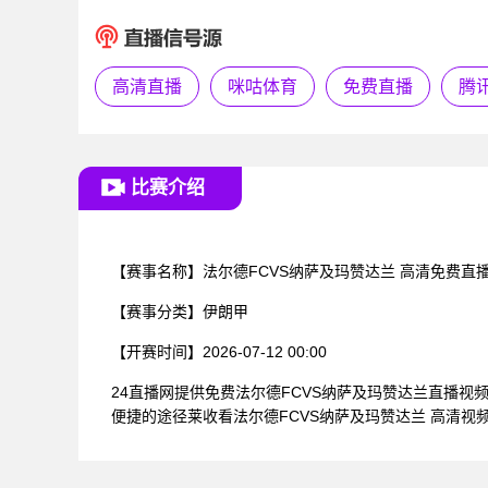
高清直播
咪咕体育
免费直播
腾
比赛介绍
【赛事名称】
法尔德FCVS纳萨及玛赞达兰 高清免费直
【赛事分类】
伊朗甲
【开赛时间】
2026-07-12 00:00
24直播网提供免费法尔德FCVS纳萨及玛赞达兰直播
便捷的途径莱收看法尔德FCVS纳萨及玛赞达兰 高清视