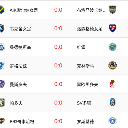
0:0
AIK索尔纳女足
布洛马波卡纳女
足
0:0
韦克舍女足
洛森格德女足
0:0
桑德捷斯基
维堡
0:0
罗格尼兹
克林斯马
0:0
曼斯多夫
雷欧贝多夫
0:0
帕多夫
SV多瑙
0:0
B93哥本哈根
罗斯基德