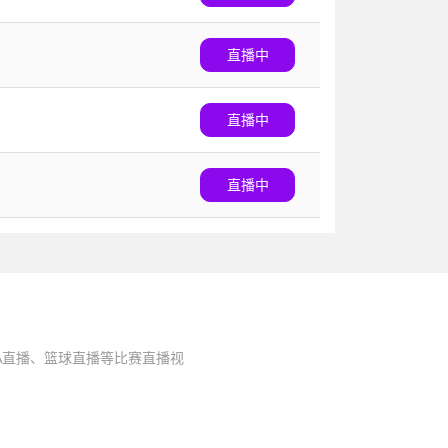
直播中
直播中
直播中
A直播、篮球直播等比赛直播视