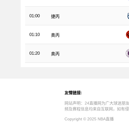
01:00
捷丙
01:10
奥丙
01:20
奥丙
友情链接:
网站声明：24直播网为广大球迷朋
频及赛程信息均来自互联网，如有侵
Copyright © 2025 NBA直播