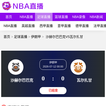
首页
NBA直播
足球直播
篮球直播
NBA录像
NBA新闻
NBA直播
英超直播
西甲直播
意甲直播
德甲直播
法甲直
首页
>
足球直播
>
伊朗甲
>
沙赫尔巴巴克VS瓦尔扎甘
伊朗甲
2026-07-12 00:00
0
:
0
沙赫尔巴巴克
瓦尔