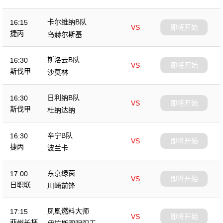
卡尔维纳B队
16:15
VS
即将开始
捷丙
乌赫尔斯基
斯洛云B队
16:30
VS
即将开始
斯伐甲
沙莫林
日利纳B队
16:30
VS
即将开始
斯伐甲
杜纳达纳
辛宁B队
16:30
VS
即将开始
捷丙
波兰卡
东京绿茵
17:00
VS
即将开始
日职联
川崎前锋
凤凰燃料大师
17:15
VS
即将开始
菲州长杯