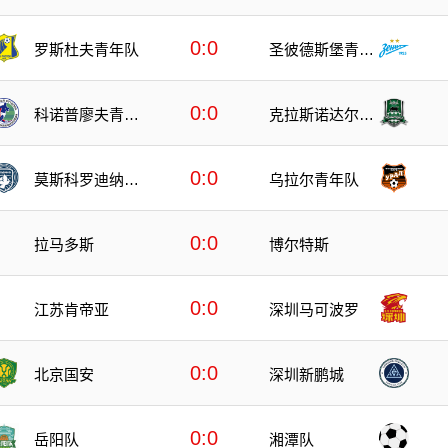
年队
0:0
罗斯杜夫青年队
圣彼德斯堡青年
队
0:0
科诺普廖夫青年
克拉斯诺达尔青
队
年队
0:0
莫斯科罗迪纳青
乌拉尔青年队
年队
0:0
拉马多斯
博尔特斯
0:0
江苏肯帝亚
深圳马可波罗
0:0
北京国安
深圳新鹏城
0:0
岳阳队
湘潭队