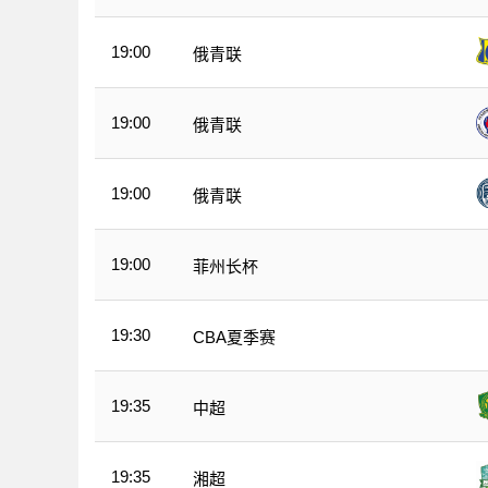
19:00
俄青联
19:00
俄青联
19:00
俄青联
19:00
菲州长杯
19:30
CBA夏季赛
19:35
中超
19:35
湘超