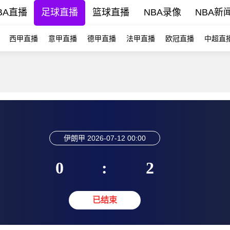
BA直播
足球直播
篮球直播
NBA录像
NBA新
西甲直播
意甲直播
德甲直播
法甲直播
欧冠直播
中超直
伊朗甲
2026-07-12 00:00
0
:
2
已结束