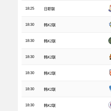
18:25
日职联
18:30
韩K2联
18:30
韩K2联
18:30
韩K2联
18:30
韩K2联
18:30
韩K2联
18:30
韩K2联