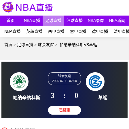
首页
NBA直播
足球直播
篮球直播
NBA录像
NBA新闻
NBA直播
英超直播
西甲直播
意甲直播
德甲直播
法甲直
首页
>
足球直播
>
球会友谊
>
帕纳辛纳科斯VS草蜢
球会友谊
2026-07-12 02:00
3
:
0
帕纳辛纳科斯
草