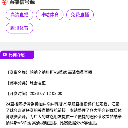
已结束
高清直播
咪咕体育
免费直播
腾讯体育
比赛介绍
【赛事名称】
帕纳辛纳科斯VS草蜢 高清免费直播
【赛事分类】
球会友谊
【开赛时间】
2026-07-12 02:00
24直播网提供免费帕纳辛纳科斯VS草蜢直播视频在线观看，汇聚
了球会友谊联赛相关直播导航链接。本站整理了各大平台的优质体
育联赛资源，为广大的球迷朋友提供一个便捷的途径莱收看帕纳辛
纳科斯VS草蜢 高清视频直播、比赛数据分析等信息。