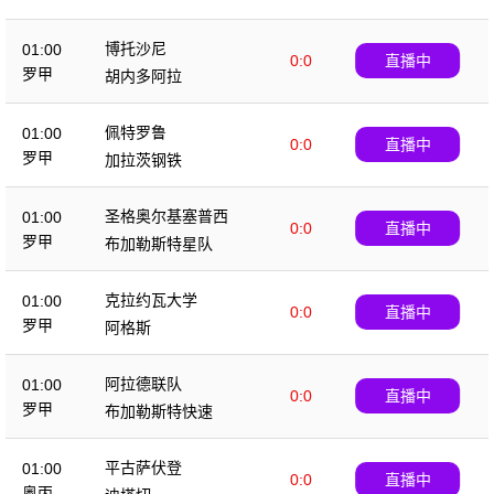
克
博托沙尼
01:00
0:0
直播中
罗甲
胡内多阿拉
佩特罗鲁
01:00
0:0
直播中
罗甲
加拉茨钢铁
圣格奥尔基塞普西
01:00
0:0
直播中
罗甲
布加勒斯特星队
克拉约瓦大学
01:00
0:0
直播中
罗甲
阿格斯
阿拉德联队
01:00
0:0
直播中
罗甲
布加勒斯特快速
平古萨伏登
01:00
0:0
直播中
奥丙