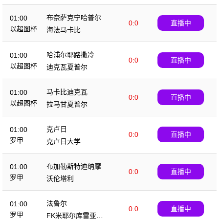
布奈萨克宁哈普尔
01:00
0:0
直播中
以超图杯
海法马卡比
哈浦尔耶路撒冷
01:00
0:0
直播中
以超图杯
迪克瓦夏普尔
马卡比迪克瓦
01:00
0:0
直播中
以超图杯
拉马甘夏普尔
克卢日
01:00
0:0
直播中
罗甲
克卢日大学
布加勒斯特迪纳摩
01:00
0:0
直播中
罗甲
沃伦塔利
法鲁尔
01:00
0:0
直播中
罗甲
FK米耶尔库雷亚丘