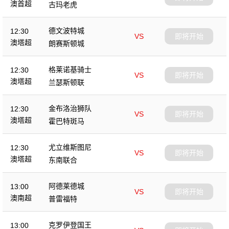
澳首超
古玛老虎
德文波特城
12:30
VS
即将开始
澳塔超
朗赛斯顿城
格莱诺基骑士
12:30
VS
即将开始
澳塔超
兰瑟斯顿联
金布洛治狮队
12:30
VS
即将开始
澳塔超
霍巴特斑马
尤立维斯图尼
12:30
VS
即将开始
澳塔超
东南联合
阿德莱德城
13:00
VS
即将开始
澳南超
普雷福特
克罗伊登国王
13:00