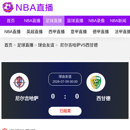
首页
NBA直播
足球直播
篮球直播
NBA录像
NBA新闻
NBA直播
英超直播
西甲直播
意甲直播
德甲直播
法甲直
首页
>
足球直播
>
球会友谊
>
尼尔吉哈萨VS西甘德
球会友谊
2026-07-09 00:00
0
:
0
尼尔吉哈萨
西甘