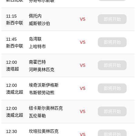
芬奇布尔斯联
佩托内
11:15
VS
即将开始
新西中联
威斯顿沙伯
岛湾联
11:45
VS
即将开始
新西中联
上哈特市
南霍巴特
12:00
VS
即将开始
澳塔超
河畔奥林匹克
埃奇沃斯伊格斯
12:00
VS
即将开始
澳威北超
韦斯顿劳动熊
纽卡斯尔奥林匹克
12:00
VS
即将开始
澳威北超
瓦伦蒂勒
坎培拉奥林匹克
12:30
VS
即将开始