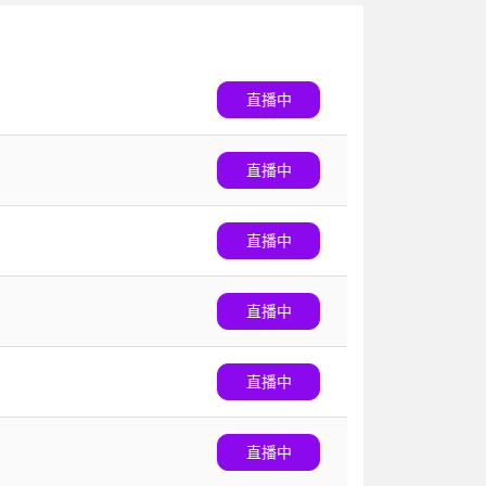
直播中
直播中
直播中
直播中
直播中
直播中