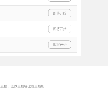
即将开始
即将开始
即将开始
A直播、篮球直播等比赛直播视