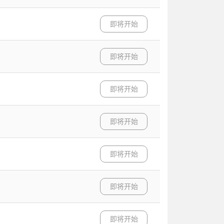
即将开始
即将开始
即将开始
即将开始
即将开始
即将开始
即将开始