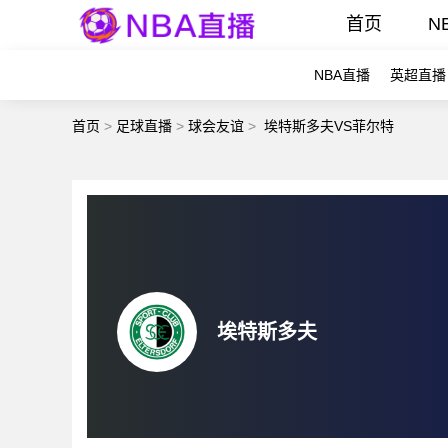
首页
N
NBA直播
英超直播
首页
>
足球直播
>
球会友谊
>
埃特斯多夫VS菲尔特
埃特斯多夫