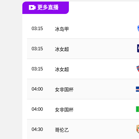
更多直播
03:15
冰岛甲
03:15
冰女超
03:15
冰女超
04:00
女非国杯
04:00
女非国杯
04:30
哥伦乙