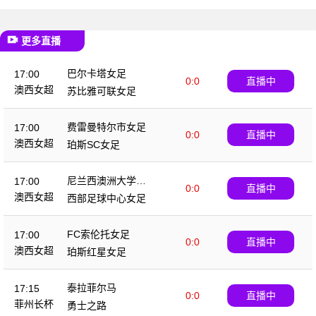
更多直播
巴尔卡塔女足
17:00
0:0
直播中
澳西女超
苏比雅可联女足
费雷曼特尔市女足
17:00
0:0
直播中
澳西女超
珀斯SC女足
尼兰西澳洲大学女
17:00
0:0
直播中
足
澳西女超
西部足球中心女足
FC索伦托女足
17:00
0:0
直播中
澳西女超
珀斯红星女足
泰拉菲尔马
17:15
0:0
直播中
菲州长杯
勇士之路