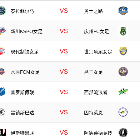
VS
泰拉菲尔马
勇士之路
VS
华川KSPO女足
庆州FC女足
VS
现代制铁女足
世宗龟尾女足
VS
水原FCM女足
昌宁女足
VS
普罗斯佩联
西部流浪者
VS
黑镇斯巴达
因特莱恩
VS
伊斯特恩联
阿德莱德竞技