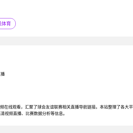
讯体育
直播
播视频在线观看，汇聚了球会友谊联赛相关直播导航链接。本站整理了各大
高清视频直播、比赛数据分析等信息。