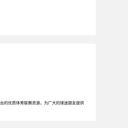
平台的优质体育联赛资源，为广大的球迷朋友提供