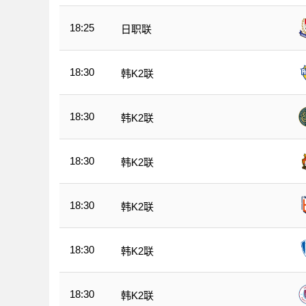
18:25
日职联
18:30
韩K2联
18:30
韩K2联
18:30
韩K2联
18:30
韩K2联
18:30
韩K2联
18:30
韩K2联