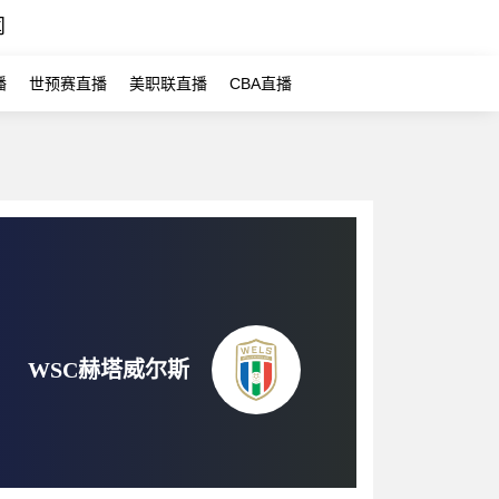
闻
播
世预赛直播
美职联直播
CBA直播
WSC赫塔威尔斯