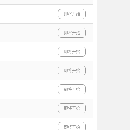
即将开始
即将开始
即将开始
即将开始
即将开始
即将开始
即将开始