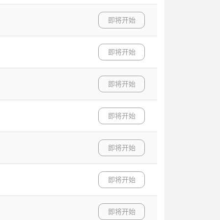
即将开始
即将开始
即将开始
即将开始
即将开始
即将开始
即将开始