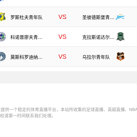
年队
VS
罗斯杜夫青年队
圣彼德斯堡青年
队
VS
科诺普廖夫青年
克拉斯诺达尔青
队
年队
VS
莫斯科罗迪纳青
乌拉尔青年队
年队
友提供一个稳定的体育直播平台，本站所收集的足球直播、英超直播、NB
权请第一时间联系我们处理。