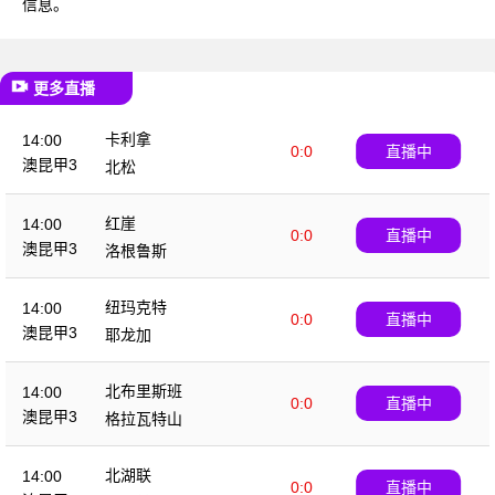
信息。
更多直播
卡利拿
14:00
0:0
直播中
澳昆甲3
北松
红崖
14:00
0:0
直播中
澳昆甲3
洛根鲁斯
纽玛克特
14:00
0:0
直播中
澳昆甲3
耶龙加
北布里斯班
14:00
0:0
直播中
澳昆甲3
格拉瓦特山
北湖联
14:00
0:0
直播中