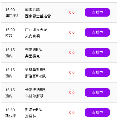
南国老鹰
16:00
0:0
直播中
澳昆甲2
西南昆士兰达雷
广西漓泉天龙
16:00
0:0
直播中
桂超
来宾育德
布尔诺B队
16:15
0:0
直播中
捷丙
弗里德克
奥林莫斯B队
16:15
0:0
直播中
捷丙
斯洛瓦科B队
卡尔维纳B队
16:15
0:0
直播中
捷丙
乌赫尔斯基
斯洛云B队
16:30
0:0
直播中
斯伐甲
沙莫林