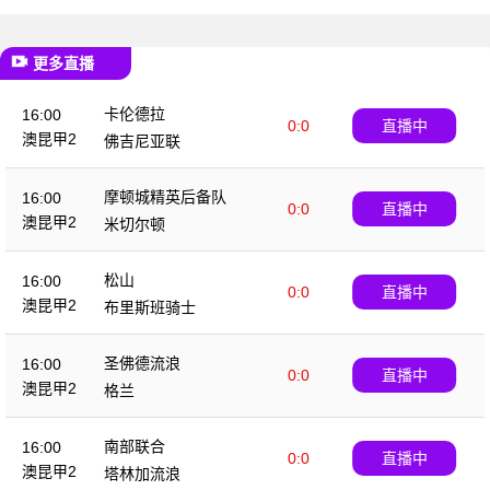
更多直播
卡伦德拉
16:00
0:0
直播中
澳昆甲2
佛吉尼亚联
摩顿城精英后备队
16:00
0:0
直播中
澳昆甲2
米切尔顿
松山
16:00
0:0
直播中
澳昆甲2
布里斯班骑士
圣佛德流浪
16:00
0:0
直播中
澳昆甲2
格兰
南部联合
16:00
0:0
直播中
澳昆甲2
塔林加流浪