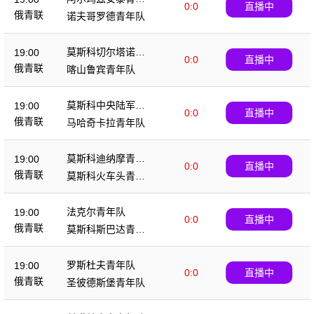
0:0
直播中
队
俄青联
诺夫哥罗德青年队
莫斯科切尔塔诺沃
19:00
0:0
直播中
青年队
俄青联
喀山鲁宾青年队
莫斯科中央陆军青
19:00
0:0
直播中
年队
俄青联
马哈奇卡拉青年队
莫斯科迪纳摩青年
19:00
0:0
直播中
队
俄青联
莫斯科火车头青年
队
法克尔青年队
19:00
0:0
直播中
俄青联
莫斯科斯巴达青年
队
罗斯杜夫青年队
19:00
0:0
直播中
俄青联
圣彼德斯堡青年队