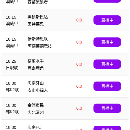
澳威甲
西部流浪者
黑镇斯巴达
18:15
0:0
直播中
澳威甲
因特莱恩
伊斯特恩联
18:15
0:0
直播中
澳南甲
阿德莱德竞技
横滨水手
18:25
0:0
直播中
日职联
鹿岛鹿角
忠南牙山
18:30
0:0
直播中
韩K2联
安山小绿人
金浦市民
18:30
0:0
直播中
韩K2联
忠北清州
庆南FC
18:30