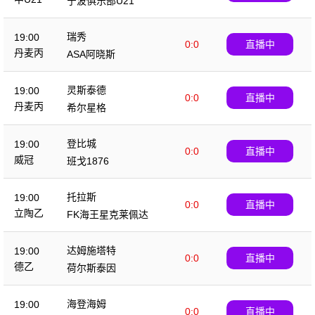
宁波俱乐部U21
瑞秀
19:00
0:0
直播中
丹麦丙
ASA阿晓斯
灵斯泰德
19:00
0:0
直播中
丹麦丙
希尔星格
登比城
19:00
0:0
直播中
威冠
班戈1876
托拉斯
19:00
0:0
直播中
立陶乙
FK海王星克莱佩达
达姆施塔特
19:00
0:0
直播中
德乙
荷尔斯泰因
海登海姆
19:00
0:0
直播中