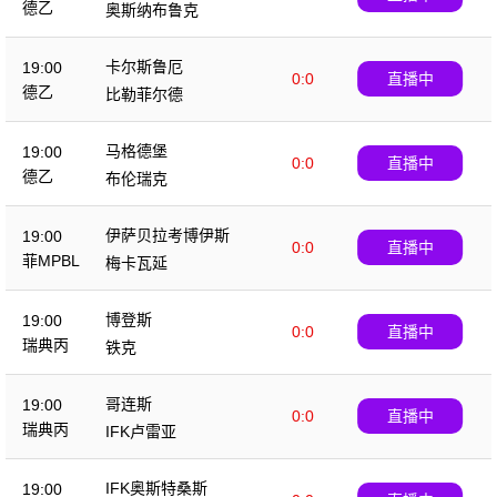
德乙
奥斯纳布鲁克
卡尔斯鲁厄
19:00
0:0
直播中
德乙
比勒菲尔德
马格德堡
19:00
0:0
直播中
德乙
布伦瑞克
伊萨贝拉考博伊斯
19:00
0:0
直播中
菲MPBL
梅卡瓦延
博登斯
19:00
0:0
直播中
瑞典丙
铁克
哥连斯
19:00
0:0
直播中
瑞典丙
IFK卢雷亚
IFK奥斯特桑斯
19:00