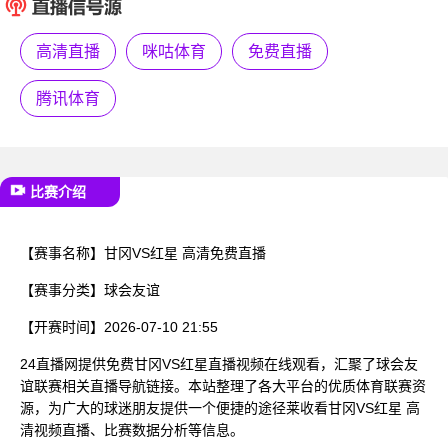
已结束
高清直播
咪咕体育
免费直播
腾讯体育
比赛介绍
【赛事名称】
甘冈VS红星 高清免费直播
【赛事分类】
球会友谊
【开赛时间】
2026-07-10 21:55
24直播网提供免费甘冈VS红星直播视频在线观看，汇聚了球会友
谊联赛相关直播导航链接。本站整理了各大平台的优质体育联赛资
源，为广大的球迷朋友提供一个便捷的途径莱收看甘冈VS红星 高
清视频直播、比赛数据分析等信息。