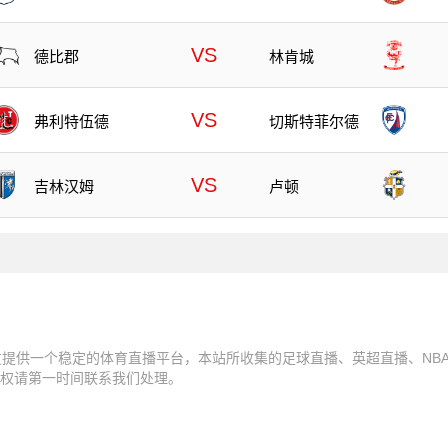
VS
德比郡
林肯城
VS
弗利特伍德
切斯特菲尔德
VS
吉林汉姆
卢顿
友提供一个稳定的体育直播平台，本站所收集的足球直播、英超直播、NB
权请第一时间联系我们处理。