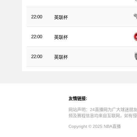
22:00
英联杯
22:00
英联杯
22:00
英联杯
友情链接:
网站声明：24直播网为广大球迷朋
频及赛程信息均来自互联网，如有侵
Copyright © 2025 NBA直播