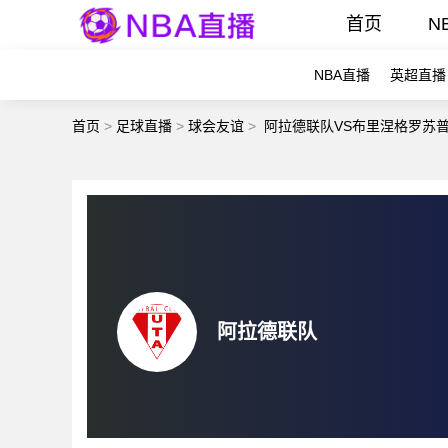
首页
N
NBA直播
英超直播
首页
>
足球直播
>
球会友谊
>
阿拉德联队VS布里涅格罗苏
阿拉德联队