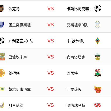
VS
沙克特
卡斯比阿克套B
队
VS
图兰突厥斯坦
艾斯坦拿B队
VS
叶利迈塞米B队
卡拉特B队
VS
巴塘坎卡卢
宾南塔塔克
VS
剑桥联
巴尼特
VS
胡志明市飞翼
西贡热火
VS
阿里萨纳
哈德瑞马特