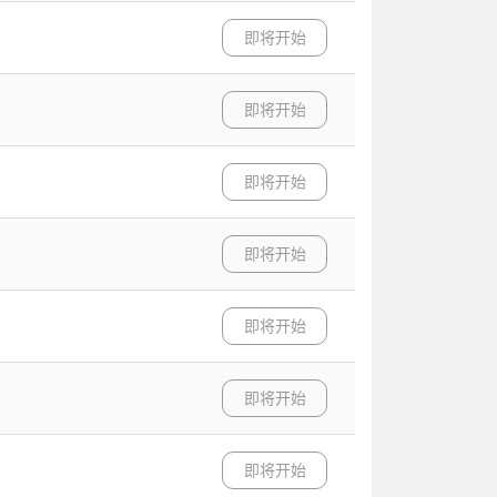
即将开始
即将开始
即将开始
即将开始
即将开始
即将开始
即将开始