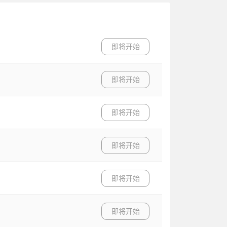
即将开始
即将开始
即将开始
即将开始
即将开始
即将开始