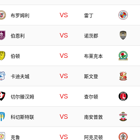
VS
布罗姆利
雷丁
VS
伯恩利
诺茨郡
VS
伯顿
布莱克本
VS
卡迪夫城
斯文登
VS
切尔滕汉姆
查尔顿
VS
科切斯特联
南安普敦
VS
克鲁
阿克灵顿