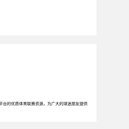
大平台的优质体育联赛资源，为广大的球迷朋友提供