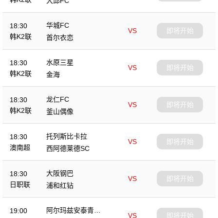
大邱FC
华城FC
18:30
VS
即将开始
韩K2联
首尔衣恋
水原三星
18:30
VS
即将开始
韩K2联
金海
龙仁FC
18:30
VS
即将开始
韩K2联
釜山偶像
托列斯比卡拉
18:30
VS
即将开始
澳南超
西阿德莱德SC
大阪钢巴
18:30
VS
即将开始
日职联
浦和红钻
阿尔玛兹安泰青年
19:00
VS
即将开始