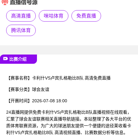
已结束
高清直播
咪咕体育
免费直播
腾讯体育
比赛介绍
【赛事名称】
卡利什VS卢宾扎格勒比B队 高清免费直播
【赛事分类】
球会友谊
【开赛时间】
2026-07-08 18:00
24直播网提供免费卡利什VS卢宾扎格勒比B队直播视频在线观看，
汇聚了球会友谊联赛相关直播导航链接。本站整理了各大平台的优
质体育联赛资源，为广大的球迷朋友提供一个便捷的途径莱收看卡
利什VS卢宾扎格勒比B队 高清视频直播、比赛数据分析等信息。