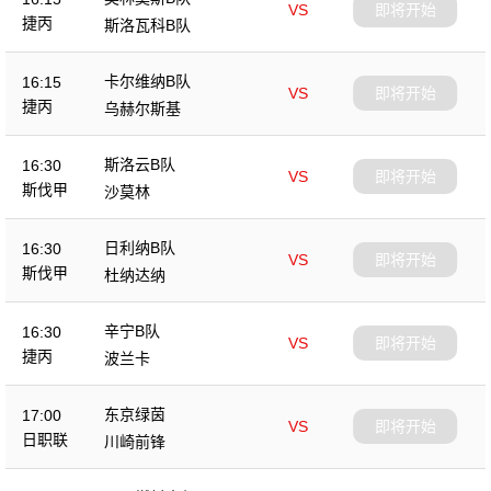
VS
即将开始
捷丙
斯洛瓦科B队
卡尔维纳B队
16:15
VS
即将开始
捷丙
乌赫尔斯基
斯洛云B队
16:30
VS
即将开始
斯伐甲
沙莫林
日利纳B队
16:30
VS
即将开始
斯伐甲
杜纳达纳
辛宁B队
16:30
VS
即将开始
捷丙
波兰卡
东京绿茵
17:00
VS
即将开始
日职联
川崎前锋