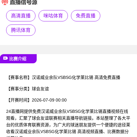
已结束
高清直播
咪咕体育
免费直播
腾讯体育
比赛介绍
【赛事名称】
汉诺威业余队VSBSG化学莱比锡 高清免费直播
【赛事分类】
球会友谊
【开赛时间】
2026-07-09 00:00
24直播网提供免费汉诺威业余队VSBSG化学莱比锡直播视频在线
观看，汇聚了球会友谊联赛相关直播导航链接。本站整理了各大平
台的优质体育联赛资源，为广大的球迷朋友提供一个便捷的途径莱
收看汉诺威业余队VSBSG化学莱比锡 高清视频直播、比赛数据分