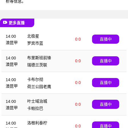
析等信息。
更多直播
北极星
14:00
0:0
直播中
澳昆甲
罗宾市蓝
布里斯班前锋
14:00
0:0
直播中
澳昆甲
瑞德兰茨联
卡布尔彻
14:00
0:0
直播中
澳昆甲
荷兰公园老鹰
叶士域治城
14:00
0:0
直播中
澳昆甲
卡帕拉巴
洛根利泰柠
14:00
0:0
直播中