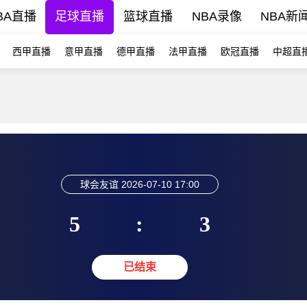
BA直播
足球直播
篮球直播
NBA录像
NBA新
西甲直播
意甲直播
德甲直播
法甲直播
欧冠直播
中超直
球会友谊
2026-07-10 17:00
5
:
3
已结束