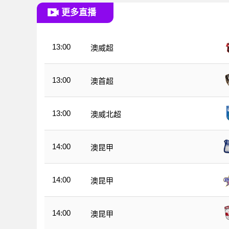
更多直播
13:00
澳威超
13:00
澳首超
13:00
澳威北超
14:00
澳昆甲
14:00
澳昆甲
14:00
澳昆甲