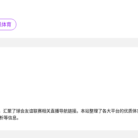
讯体育
看，汇聚了球会友谊联赛相关直播导航链接。本站整理了各大平台的优质
分析等信息。