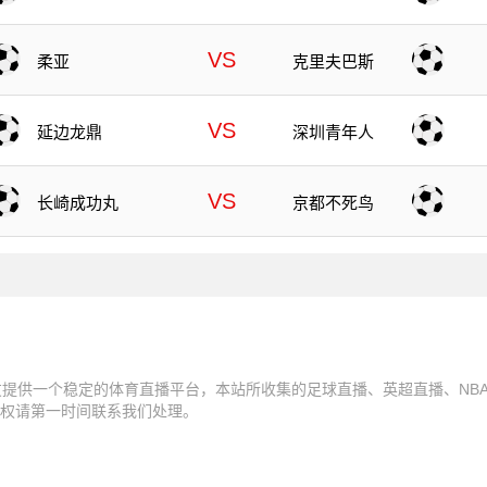
VS
柔亚
克里夫巴斯
VS
延边龙鼎
深圳青年人
VS
长崎成功丸
京都不死鸟
友提供一个稳定的体育直播平台，本站所收集的足球直播、英超直播、NB
权请第一时间联系我们处理。