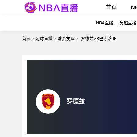
首页
N
NBA直播
英超直播
首页
>
足球直播
>
球会友谊
>
罗德兹VS巴斯蒂亚
罗德兹