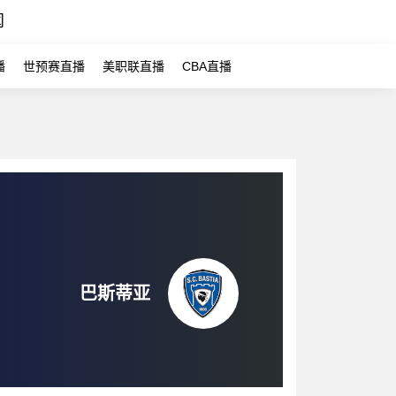
闻
播
世预赛直播
美职联直播
CBA直播
巴斯蒂亚