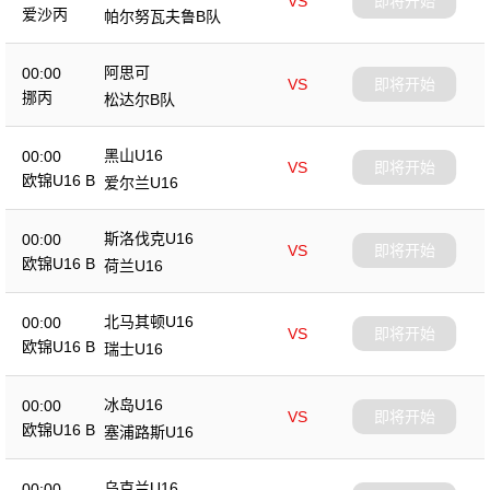
VS
即将开始
爱沙丙
帕尔努瓦夫鲁B队
阿思可
00:00
VS
即将开始
挪丙
松达尔B队
黑山U16
00:00
VS
即将开始
欧锦U16 B
爱尔兰U16
斯洛伐克U16
00:00
VS
即将开始
欧锦U16 B
荷兰U16
北马其顿U16
00:00
VS
即将开始
欧锦U16 B
瑞士U16
冰岛U16
00:00
VS
即将开始
欧锦U16 B
塞浦路斯U16
乌克兰U16
00:00