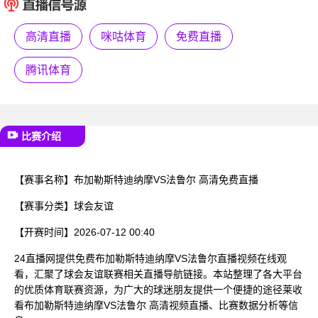
已结束
高清直播
咪咕体育
免费直播
腾讯体育
比赛介绍
【赛事名称】
布加勒斯特迪纳摩VS法鲁尔 高清免费直播
【赛事分类】
球会友谊
【开赛时间】
2026-07-12 00:40
24直播网提供免费布加勒斯特迪纳摩VS法鲁尔直播视频在线观
看，汇聚了球会友谊联赛相关直播导航链接。本站整理了各大平台
的优质体育联赛资源，为广大的球迷朋友提供一个便捷的途径莱收
看布加勒斯特迪纳摩VS法鲁尔 高清视频直播、比赛数据分析等信