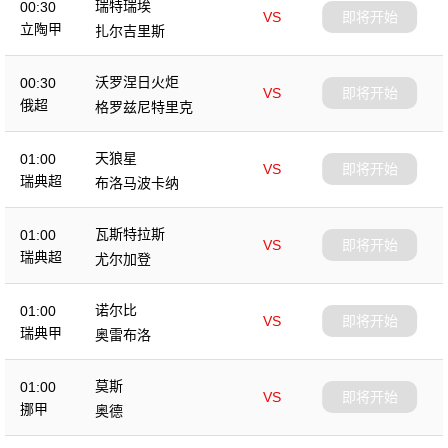
瑞特瑞埃
00:30
VS
即将开始
立陶甲
扎尔吉里斯
沃罗涅日火炬
00:30
VS
即将开始
俄超
格罗兹尼特里克
天狼星
01:00
VS
即将开始
瑞典超
布洛马波卡纳
瓦斯特拉斯
01:00
VS
即将开始
瑞典超
尤尔加登
诺尔比
01:00
VS
即将开始
瑞典甲
奥雷布洛
莫斯
01:00
VS
即将开始
挪甲
奥德