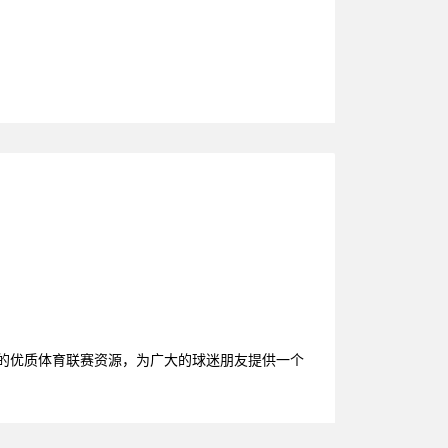
台的优质体育联赛资源，为广大的球迷朋友提供一个