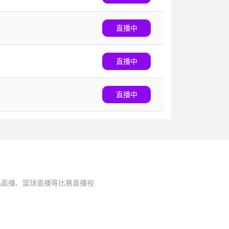
直播中
直播中
直播中
A直播、篮球直播等比赛直播视