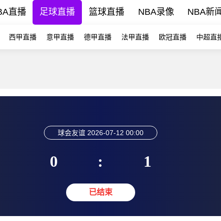
BA直播
足球直播
篮球直播
NBA录像
NBA新
西甲直播
意甲直播
德甲直播
法甲直播
欧冠直播
中超直
球会友谊
2026-07-12 00:00
0
:
1
已结束