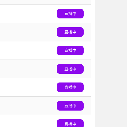
直播中
直播中
直播中
直播中
直播中
直播中
直播中