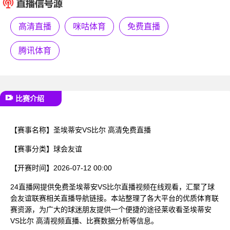
已结束
高清直播
咪咕体育
免费直播
腾讯体育
比赛介绍
【赛事名称】
圣埃蒂安VS比尔 高清免费直播
【赛事分类】
球会友谊
【开赛时间】
2026-07-12 00:00
24直播网提供免费圣埃蒂安VS比尔直播视频在线观看，汇聚了球
会友谊联赛相关直播导航链接。本站整理了各大平台的优质体育联
赛资源，为广大的球迷朋友提供一个便捷的途径莱收看圣埃蒂安
VS比尔 高清视频直播、比赛数据分析等信息。