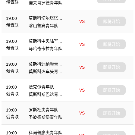
队
俄青联
诺夫哥罗德青年队
莫斯科切尔塔诺沃
19:00
VS
即将开始
青年队
俄青联
喀山鲁宾青年队
莫斯科中央陆军青
19:00
VS
即将开始
年队
俄青联
马哈奇卡拉青年队
莫斯科迪纳摩青年
19:00
VS
即将开始
队
俄青联
莫斯科火车头青年
队
法克尔青年队
19:00
VS
即将开始
俄青联
莫斯科斯巴达青年
队
罗斯杜夫青年队
19:00
VS
即将开始
俄青联
圣彼德斯堡青年队
科诺普廖夫青年队
19:00