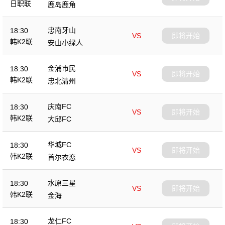
日职联
鹿岛鹿角
忠南牙山
18:30
VS
即将开始
韩K2联
安山小绿人
金浦市民
18:30
VS
即将开始
韩K2联
忠北清州
庆南FC
18:30
VS
即将开始
韩K2联
大邱FC
华城FC
18:30
VS
即将开始
韩K2联
首尔衣恋
水原三星
18:30
VS
即将开始
韩K2联
金海
龙仁FC
18:30