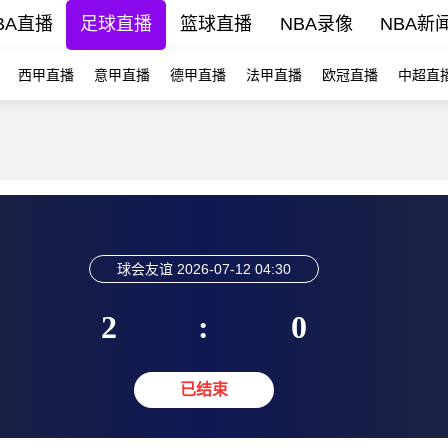
BA直播
足球直播
篮球直播
NBA录像
NBA新
西甲直播
意甲直播
德甲直播
法甲直播
欧冠直播
中超直
球会友谊
2026-07-12 04:30
2
:
0
已结束