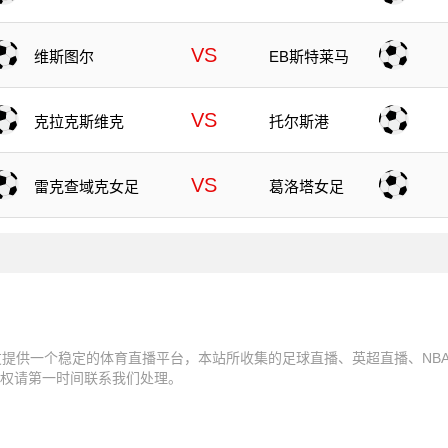
VS
维斯图尔
EB斯特莱马
VS
克拉克斯维克
托尔斯港
VS
雷克查域克女足
葛洛塔女足
友提供一个稳定的体育直播平台，本站所收集的足球直播、英超直播、NB
权请第一时间联系我们处理。