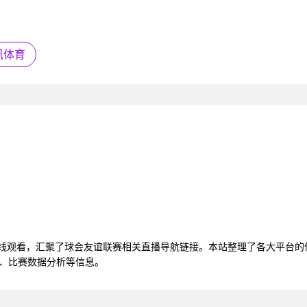
讯体育
在线观看，汇聚了球会友谊联赛相关直播导航链接。本站整理了各大平台
播、比赛数据分析等信息。