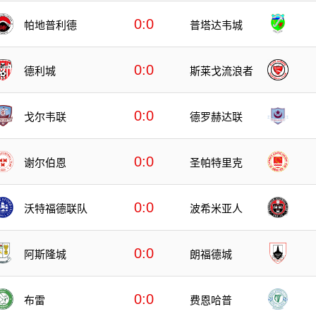
0:0
帕地普利德
普塔达韦城
0:0
德利城
斯莱戈流浪者
0:0
戈尔韦联
德罗赫达联
0:0
谢尔伯恩
圣帕特里克
0:0
沃特福德联队
波希米亚人
0:0
阿斯隆城
朗福德城
0:0
布雷
费恩哈普