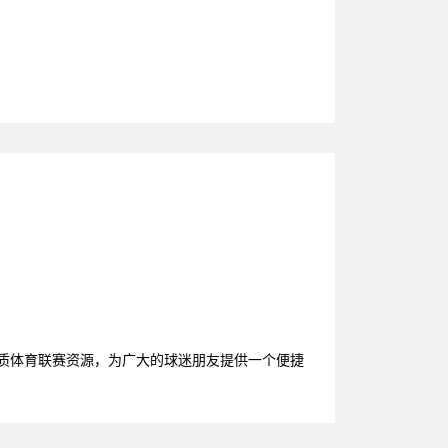
优质体育联赛资源，为广大的球迷朋友提供一个便捷