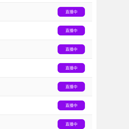
直播中
直播中
直播中
直播中
直播中
直播中
直播中