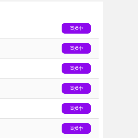
直播中
直播中
直播中
直播中
直播中
直播中