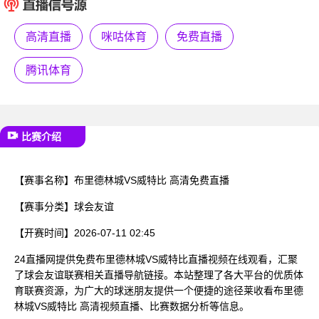
已结束
高清直播
咪咕体育
免费直播
腾讯体育
比赛介绍
【赛事名称】
布里德林城VS威特比 高清免费直播
【赛事分类】
球会友谊
【开赛时间】
2026-07-11 02:45
24直播网提供免费布里德林城VS威特比直播视频在线观看，汇聚
了球会友谊联赛相关直播导航链接。本站整理了各大平台的优质体
育联赛资源，为广大的球迷朋友提供一个便捷的途径莱收看布里德
林城VS威特比 高清视频直播、比赛数据分析等信息。