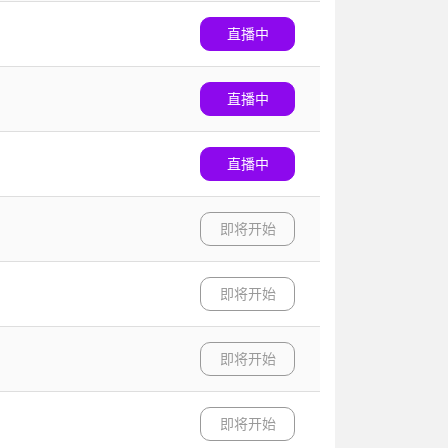
直播中
直播中
直播中
即将开始
即将开始
即将开始
即将开始