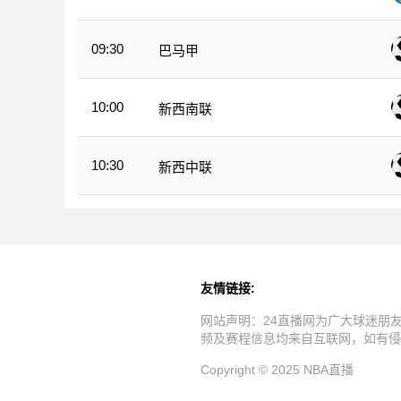
09:30
巴马甲
10:00
新西南联
10:30
新西中联
友情链接:
网站声明：24直播网为广大球迷朋
频及赛程信息均来自互联网，如有侵
Copyright © 2025 NBA直播