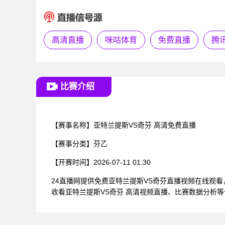
高清直播
咪咕体育
免费直播
腾
比赛介绍
【赛事名称】
亚特兰提斯VS奇芬 高清免费直播
【赛事分类】
芬乙
【开赛时间】
2026-07-11 01:30
24直播网提供免费亚特兰提斯VS奇芬直播视频在线观
收看亚特兰提斯VS奇芬 高清视频直播、比赛数据分析