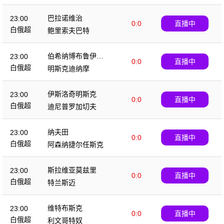
巴拉诺维治
23:00
0:0
直播中
白俄超
鲍里索夫巴特
伯希纳博布鲁伊斯
23:00
0:0
直播中
克
白俄超
明斯克迪纳摩
伊斯洛奇明斯克
23:00
0:0
直播中
白俄超
迪尼普罗加切夫
纳夫田
23:00
0:0
直播中
白俄超
阿森纳捷尔任斯克
斯拉维亚莫兹里
23:00
0:0
直播中
白俄超
特兰斯迈
维特布斯克
23:00
0:0
直播中
白俄超
利文哥特奴