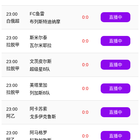
FC鱼雷
23:00
0:0
直播中
白俄超
布列斯特迪纳摩
斯米尔泰
23:00
0:0
直播中
拉脱甲
瓦尔米耶拉
文茨皮尔斯
23:00
0:0
直播中
拉脱甲
超级星B队
美塔里加
23:00
0:0
直播中
拉脱甲
列加斯B队
阿卡苏索
23:00
0:0
直播中
阿乙
戈多伊克鲁斯
阿马格罗
23:00
0:0
直播中
阿乙