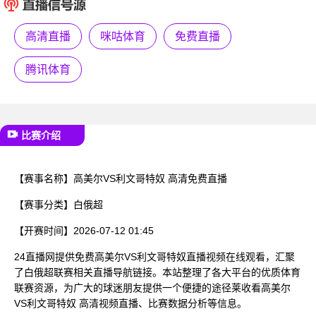
已结束
高清直播
咪咕体育
免费直播
腾讯体育
比赛介绍
【赛事名称】
高美尔VS利文哥特奴 高清免费直播
【赛事分类】
白俄超
【开赛时间】
2026-07-12 01:45
24直播网提供免费高美尔VS利文哥特奴直播视频在线观看，汇聚
了白俄超联赛相关直播导航链接。本站整理了各大平台的优质体育
联赛资源，为广大的球迷朋友提供一个便捷的途径莱收看高美尔
VS利文哥特奴 高清视频直播、比赛数据分析等信息。