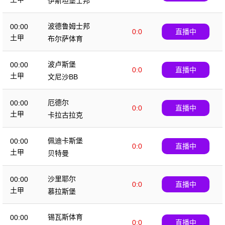
伊斯坦堡士邦
波德鲁姆士邦
00:00
0:0
直播中
土甲
布尔萨体育
波卢斯堡
00:00
0:0
直播中
土甲
文尼沙BB
厄德尔
00:00
0:0
直播中
土甲
卡拉古拉克
佩迪卡斯堡
00:00
0:0
直播中
土甲
贝特曼
沙里耶尔
00:00
0:0
直播中
土甲
慕拉斯堡
锡瓦斯体育
00:00
0:0
直播中