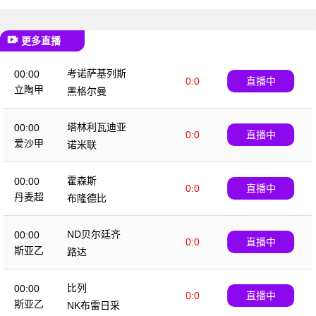
更多直播
考诺萨基列斯
00:00
0:0
直播中
立陶甲
黑格尔曼
塔林利瓦迪亚
00:00
0:0
直播中
爱沙甲
诺米联
霍森斯
00:00
0:0
直播中
丹麦超
布隆德比
ND贝尔廷齐
00:00
0:0
直播中
斯亚乙
路达
比列
00:00
0:0
直播中
斯亚乙
NK布雷日采