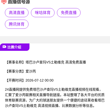
已结束
高清直播
咪咕体育
免费直播
腾讯体育
比赛介绍
【赛事名称】
塔巴沙卢查玛VS土勒维克 高清免费直播
【赛事分类】
爱沙丙
【开赛时间】
2026-07-12 00:00
24直播网提供免费塔巴沙卢查玛VS土勒维克直播视频在线观看，
汇聚了爱沙丙联赛相关直播导航链接。本站整理了各大平台的优质
体育联赛资源，为广大的球迷朋友提供一个便捷的途径莱收看塔巴
沙卢查玛VS土勒维克 高清视频直播、比赛数据分析等信息。