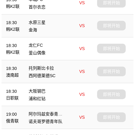
VS
即将开始
韩K2联
首尔衣恋
水原三星
18:30
VS
即将开始
韩K2联
金海
龙仁FC
18:30
VS
即将开始
韩K2联
釜山偶像
托列斯比卡拉
18:30
VS
即将开始
澳南超
西阿德莱德SC
大阪钢巴
18:30
VS
即将开始
日职联
浦和红钻
阿尔玛兹安泰青年
19:00
VS
即将开始
队
俄青联
诺夫哥罗德青年队