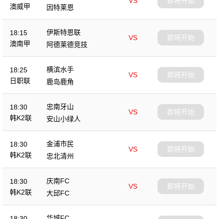
VS
即将开始
澳威甲
因特莱恩
伊斯特恩联
18:15
VS
即将开始
澳南甲
阿德莱德竞技
横滨水手
18:25
VS
即将开始
日职联
鹿岛鹿角
忠南牙山
18:30
VS
即将开始
韩K2联
安山小绿人
金浦市民
18:30
VS
即将开始
韩K2联
忠北清州
庆南FC
18:30
VS
即将开始
韩K2联
大邱FC
华城FC
18:30