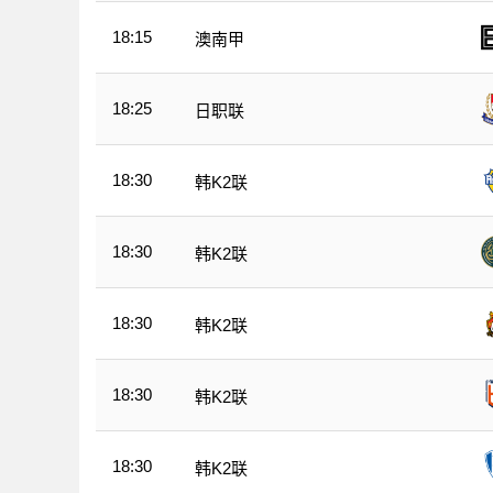
18:15
澳南甲
18:25
日职联
18:30
韩K2联
18:30
韩K2联
18:30
韩K2联
18:30
韩K2联
18:30
韩K2联