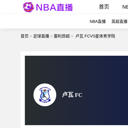
首页
N
NBA直播
英超直播
首页
>
足球直播
>
塞利昂超
>
卢瓦 FCVS星体育学院
卢瓦 FC