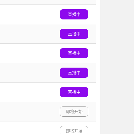
直播中
直播中
直播中
直播中
直播中
即将开始
即将开始