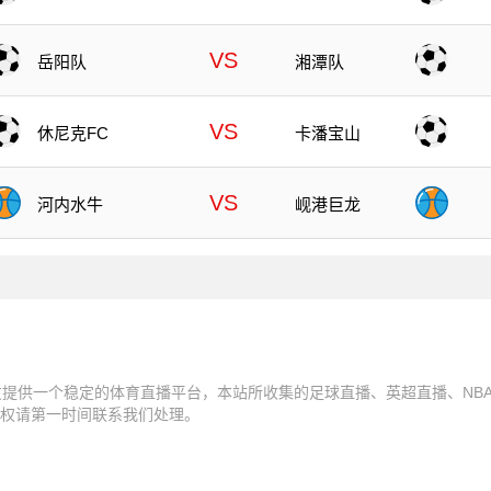
VS
岳阳队
湘潭队
VS
休尼克FC
卡潘宝山
VS
河内水牛
岘港巨龙
友提供一个稳定的体育直播平台，本站所收集的足球直播、英超直播、NB
权请第一时间联系我们处理。