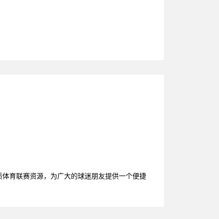
优质体育联赛资源，为广大的球迷朋友提供一个便捷